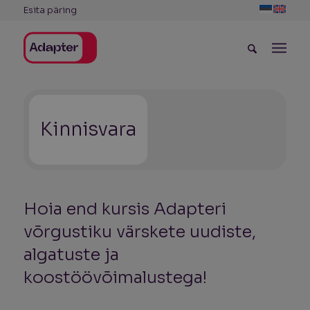
Esita päring
Kinnisvara
Hoia end kursis Adapteri
võrgustiku värskete uudiste,
algatuste ja
koostöövõimalustega!